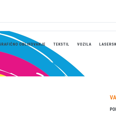
GRAFIČNO OBLIKOVANJE
TEKSTIL
VOZILA
LASERS
VA
PO