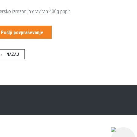
ersko izrezan in graviran 400g papir.
Pošlji povpraševanje
NAZAJ