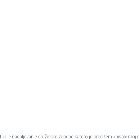
1 in je nadaljevanje družinske zgodbe katero je pred tem »pisal« moj oč