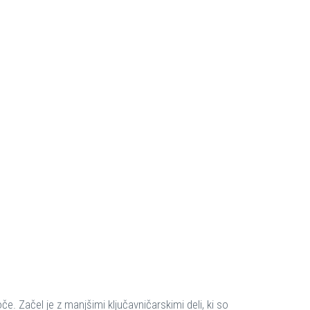
e. Začel je z manjšimi ključavničarskimi deli, ki so