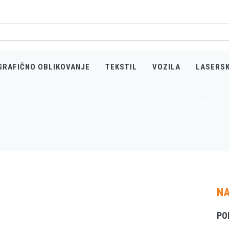
GRAFIČNO OBLIKOVANJE
TEKSTIL
VOZILA
LASERS
Domov
/
NA
PO