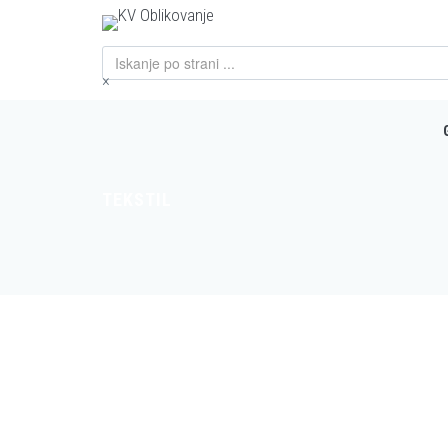
×
TEKSTIL