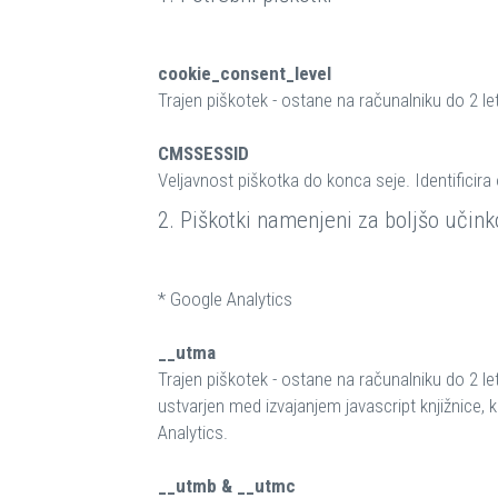
cookie_consent_level
Trajen piškotek - ostane na računalniku do 2 le
CMSSESSID
Veljavnost piškotka do konca seje. Identificira
2. Piškotki namenjeni za boljšo učink
* Google Analytics
__utma
Trajen piškotek - ostane na računalniku do 2 le
ustvarjen med izvajanjem javascript knjižnice,
Analytics.
__utmb & __utmc