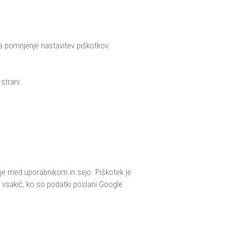
za pomnjenje nastavitev piškotkov.
strani.
anje med uporabnikom in sejo. Piškotek je
n vsakič, ko so podatki poslani Google