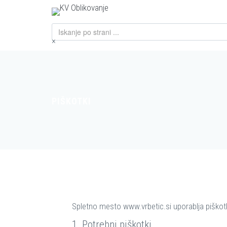
×
PIŠKOTKI
Spletno mesto www.vrbetic.si uporablja piškotk
1. Potrebni piškotki