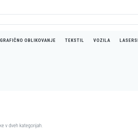
GRAFIČNO OBLIKOVANJE
TEKSTIL
VOZILA
LASERS
e v dveh kategorijah.