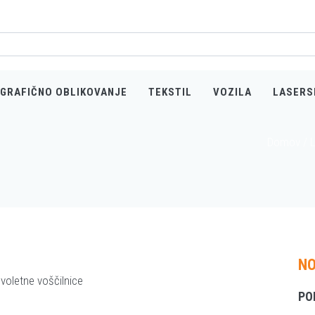
GRAFIČNO OBLIKOVANJE
TEKSTIL
VOZILA
LASERS
Domov
/
NO
PO