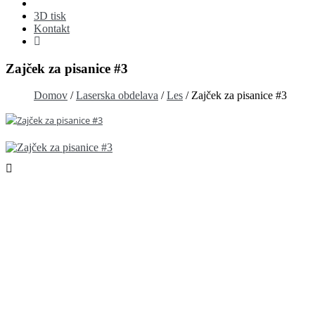
3D tisk
Kontakt
Zajček za pisanice #3
Domov
/
Laserska obdelava
/
Les
/
Zajček za pisanice #3