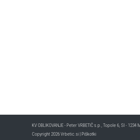
KV OBLIKOVANJE - Peter VRBETIČ s.p., Topole 6, SI - 1234 M
Copyright 2026 Vrbetic.si |
Piškotki