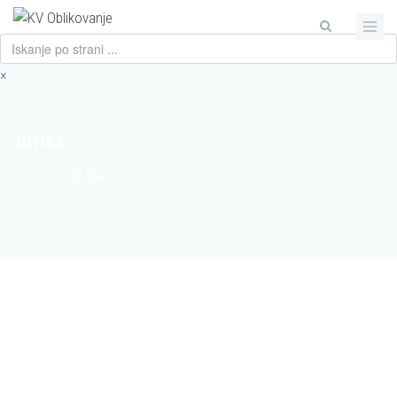
×
3DTISK
Domov
/
3D tisk